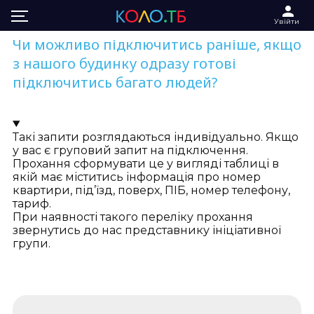
Увійти
Чи можливо підключитись раніше, якщо
з нашого будинку одразу готові
підключитись багато людей?
Такі запити розглядаються індивідуально. Якщо
у вас є груповий запит на підключення.
Прохання сформувати це у вигляді таблиці в
якій має міститись інформація про номер
квартири, під’їзд, поверх, ПІБ, номер телефону,
тариф.
При наявності такого переліку прохання
звернутись до нас представнику ініціативної
групи.