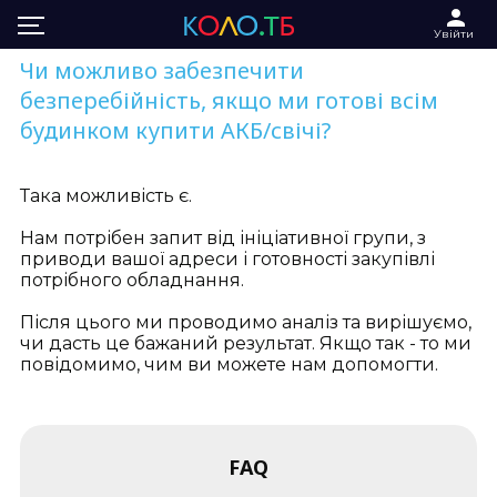
Увійти
Чи можливо забезпечити
безперебійність, якщо ми готові всім
будинком купити АКБ/свічі?
Така можливість є.
Нам потрібен запит від ініціативної групи, з
приводи вашої адреси і готовності закупівлі
потрібного обладнання.
Після цього ми проводимо аналіз та вирішуємо,
чи дасть це бажаний результат. Якщо так - то ми
повідомимо, чим ви можете нам допомогти.
FAQ