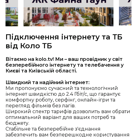
Підключення iнтернету та ТБ
від Коло ТБ
Вітаємо на kolo.tv! Ми – ваш провідник у світ
безперебійного інтернету та телебачення у
Києві та Київській області.
Швидкий та надійний інтернет:
Ми пропонуємо сучасний та технологічний
інтернет швидкістю до 2.4 Гбіт/с, що гарантує
комфортну роботу, серфінг, онлайн-ігри та
перегляд фільмів без лагів.
Широкий спектр тарифів дозволить вам обрати
оптимальний варіант для ваших потреб та
бюджету.
Стабільне та безперебійне з'єднання
забезпечить вам безперешкодне користування