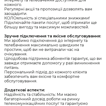
інтернету та телебачення доступним для
кожного.
Регулярні акції та пропозиції дозволять вам
заощадити.
КОЛОяльність зі спеціальними знижками!
Підключайте пакети послуг, щоб отримати ще
більшу вигоду та максимум можливостей.
Зручне підключення та якісне обслуговування:
Ми зробимо підключення до інтернету та
телебачення максимально швидким та
простим, щоб ви не витрачали час на
очікування.
Цілодобова підтримка абонентів гарантує, що ви
завжди отримаєте допомогу у разі виникнення
питань.
Персональний підхід до кожного клієнта
забезпечить вам якісне та комфортне
обслуговування.
Додаткові аспекти:
Надійність та стабільність: Ми маємо
багаторічний досвід роботи на ринку
телекомунікаційних послуг та гарантуємо