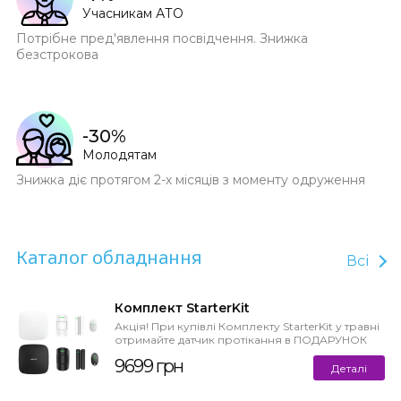
Учасникам АТО
Потрібне пред'явлення посвідчення. Знижка
безстрокова
-30%
Молодятам
Знижка діє протягом 2-х місяців з моменту одруження
Каталог обладнання
Всі
Комплект StarterKit
Акція! При купівлі Комплекту StarterKit у травні
отримайте датчик протікання в ПОДАРУНОК
або кешбек до 7% Старт...
9699 грн
Деталі