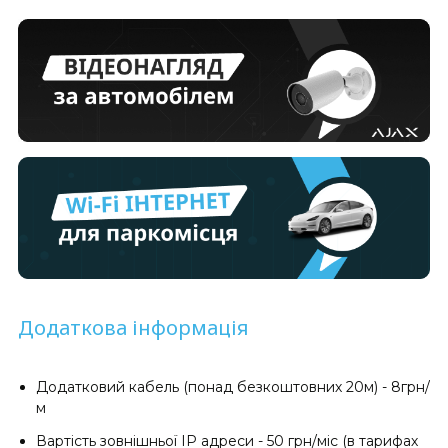
Додаткова інформація
Додатковий кабель (понад безкоштовних 20м) - 8грн/
м
Вартість зовнішньої ІР адреси - 50 грн/міс (в тарифах