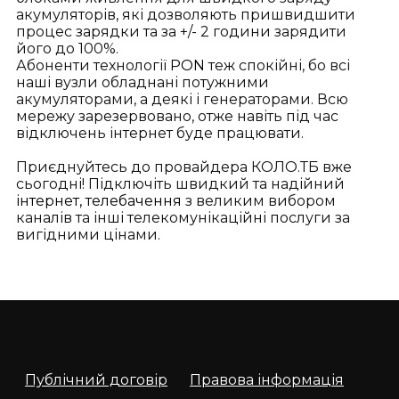
акумуляторів, які дозволяють пришвидшити
процес зарядки та за +/- 2 години зарядити
його до 100%.
Абоненти технології
PON
теж спокійні, бо всі
наші вузли обладнані потужними
акумуляторами, а деякі і генераторами. Всю
мережу зарезервовано, отже навіть під час
відключень інтернет буде працювати.
Приєднуйтесь до провайдера КОЛО.ТБ вже
сьогодні! Підключіть швидкий та надійний
інтернет, телебачення
з великим вибором
каналів та інші телекомунікаційні послуги за
вигідними цінами.
Публічний договір
Правова інформація