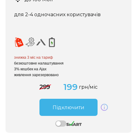
для 2-4 одночасних користувачів
знижка 3 міс
на тариф
безкоштовне налаштування
3% кешбек на Ajax
живлення зарезервовано
199
299
грн/міс
Підключити