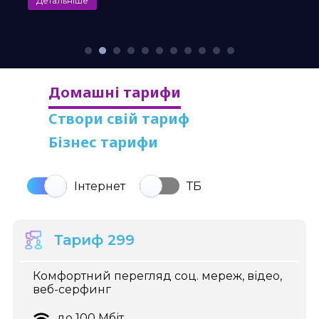
Детальніше
Домашні тарифи
Створи свій тариф
Бізнес тарифи
Інтернет
ТБ
Тариф 299
Комфортний перегляд соц. мереж, відео,
веб-серфинг
до 100 Мбіт