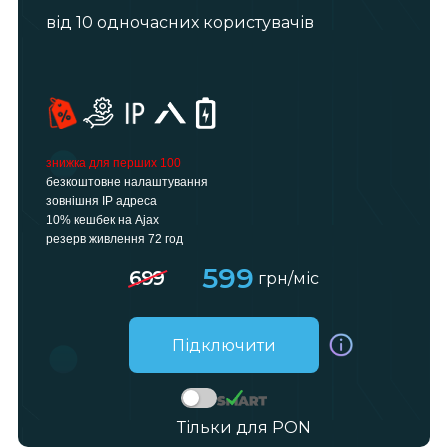
від 10 одночасних користувачів
знижка для перших 100
безкоштовне налаштування
зовнішня IP адреса
10% кешбек на Ajax
резерв живлення 72 год
599
699
грн/міс
Підключити
Тільки для PON