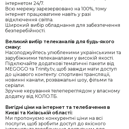
інтернетом 24/7.
Всю мережу зарезервовано на 100%, тому
інтернет працюватиме навіть у разі
відключення світла.
Широкий вибір обладнання для забезпечення
безперебійності.
Великий вибір телеканалів для будь-якого
смаку:
Насолоджуйтесь улюбленими українськими та
зарубіжними телеканалами у високій якості.
Підключайте додаткові тематичні пакети від
MEGOGO та Trinity.tv, щоб завжди мати доступ
до цікавого контенту: спортивні трансляції,
новинні канали, розважальні шоу, фільми та
серіали.
Зручне керування телепереглядом у власному
додатку від КОЛО.ТБ.
Вигідні ціни на інтернет та телебачення в
Києві та Київській області:
Ми пропонуємо конкурентні ціни на всі
послуги, щоб зробити доступ до якісного