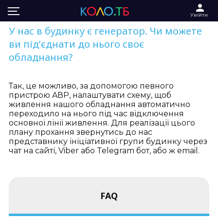
Увійти
У нас в будинку є генератор. Чи можете
ви під’єднати до нього своє
обладнання?
Так, це можливо, за допомогою певного
пристрою AВР, налаштувати схему, щоб
живлення нашого обладнання автоматично
переходило на нього під час відключення
основної лінії живлення. Для реалізації цього
плану прохання звернутись до нас
представнику ініціативної групи будинку через
чат на сайті, Viber або Telegram бот, або ж email.
FAQ