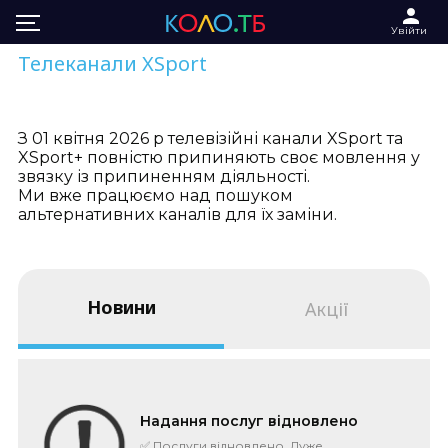
Увійти
Телеканали XSport
З 01 квітня 2026 р телевізійні канали XSport та
XSport+ повністю припиняють своє мовлення у
звязку із припиненням діяльності.
Ми вже працюємо над пошуком
альтернативних каналів для їх заміни.
Новини
Акції
Надання послуг відновлено
✅ Послуги відновлено. Дуже