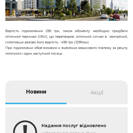
Вартість підключення 299 грн, також абоненту необхідно придбати
оптичний термінал (ONU), що перетворює оптичний сигнал в звичайний,
сплативши разово його варітсть - 499 грн (1299грн)
При підключенні обов'язковим є внесення авансового платежу за решту
поточного і один наступний місяць
Новини
Акції
Надання послуг відновлено
✅ Послуги відновлено. Дуже