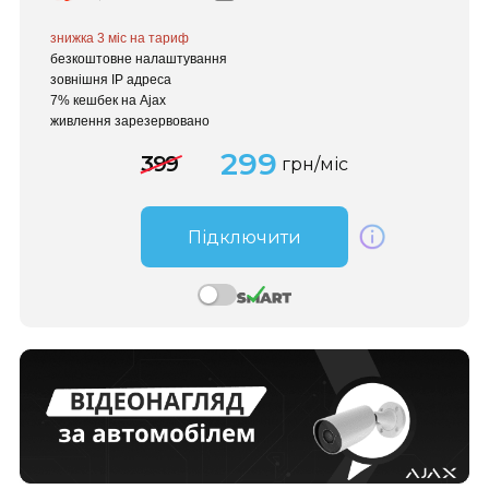
знижка 3 міс
на тариф
безкоштовне налаштування
зовнішня IP адреса
7% кешбек на Ajax
живлення зарезервовано
299
399
грн/міс
Підключити