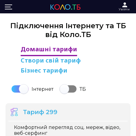
Головна
Підключення Інтернету та ТБ від Коло.ТБ
Увійти
Підключення Інтернету та ТБ
від Коло.ТБ
Домашні тарифи
Створи свій тариф
Бізнес тарифи
Інтернет
ТБ
Тариф 299
Комфортний перегляд соц. мереж, відео,
веб-серфинг