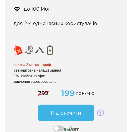
до 100 Мбіт
для 2-4 одночасних користувачів
знижка 3 міс
на тариф
безкоштовне налаштування
3% кешбек на Ajax
живлення зарезервовано
199
299
грн/міс
Підключити