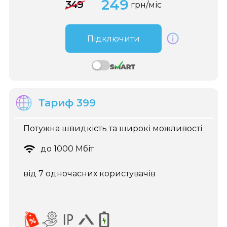
249
349
грн/міс
Підключити
Тариф 399
Потужна швидкість та широкі можливості
до 1000 Мбіт
від 7 одночасних користувачів