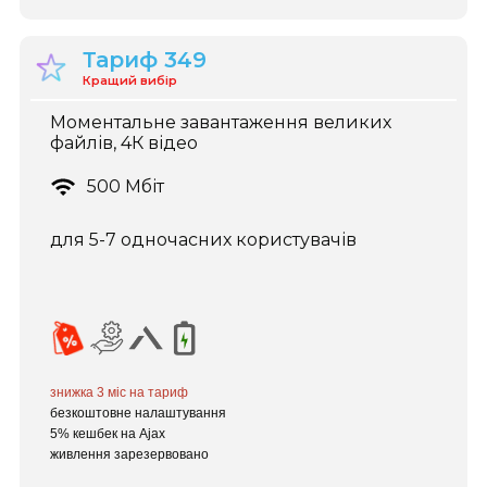
Тариф 349
Кращий вибір
Моментальне завантаження великих
файлів, 4К відео
500 Мбіт
для 5-7 одночасних користувачів
знижка 3 міс
на тариф
безкоштовне налаштування
5% кешбек на Ajax
живлення зарезервовано