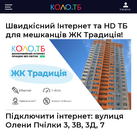
Головна
Інтернет та ТБ в ЖК Традиція
Увійти
Швидкісний Інтернет та HD ТБ
для мешканців ЖК Традиція!
Підключити інтернет: вулиця
Олени Пчілки 3, 3В, 3Д, 7