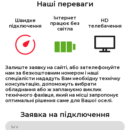
Наші переваги
Інтернет
Швидке
HD
працює без
підключення
телебачення
світла
Залиште заявку на сайті, або зателефонуйте
нам за безкоштовним номером і наші
спеціалісти нададуть Вам необхідну технічну
консультацію, допоможуть вибрати
обладнання або ж заплануємо виклик
технічного фахівця, який на місці запропонує
оптимальні рішення саме для Вашої оселі.
Заявка на підключення