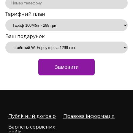
Тарифний план
Ваш подарунок
Замовити
Публічний договір
Правова інформація
Вартість сервісних
робіт