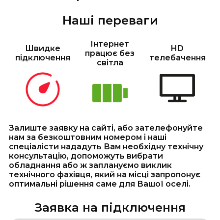
Наші переваги
Інтернет
Швидке
HD
працює без
підключення
телебачення
світла
Залиште заявку на сайті, або зателефонуйте
нам за безкоштовним номером і наші
спеціалісти нададуть Вам необхідну технічну
консультацію, допоможуть вибрати
обладнання або ж заплануємо виклик
технічного фахівця, який на місці запропонує
оптимальні рішення саме для Вашої оселі.
Заявка на підключення