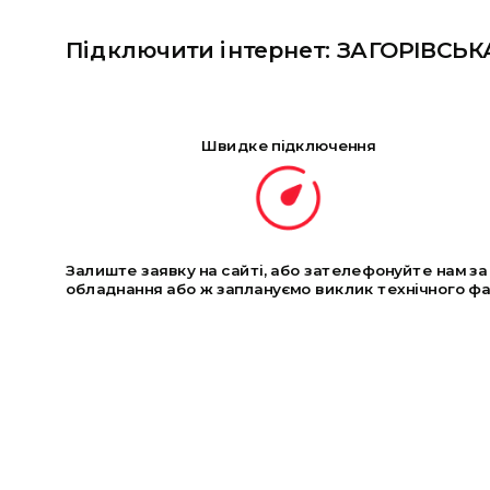
Підключити інтернет: ЗАГОРІВСЬК
Швидке підключення
Залиште заявку на сайті, або зателефонуйте нам з
обладнання або ж заплануємо виклик технічного фах