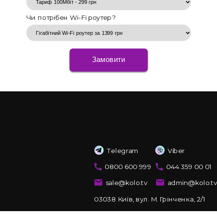
Чи потрібен Wi-Fi роутер?
Замовити
Telegram
Viber
0800 600 999
044 359 00 01
sale@kolo.tv
admin@kolo.t
03038 Київ, вул. М. Грінченка, 2/1