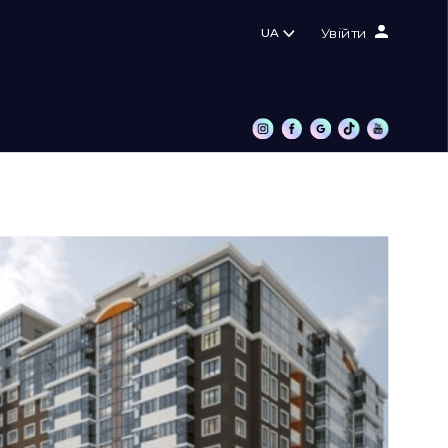
UA
Увійти