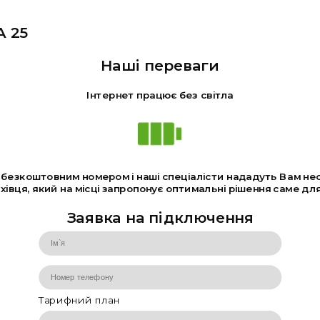
А 25
Наші переваги
Інтернет працює без світла
а безкоштовним номером і наші спеціалісти нададуть Вам не
івця, який на місці запропонує оптимальні рішення саме для
Заявка на підключення
Тарифний план