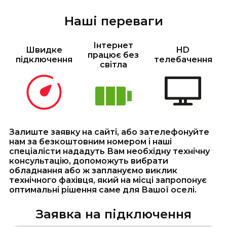
Наші переваги
Інтернет
Швидке
HD
працює без
підключення
телебачення
світла
Залиште заявку на сайті, або зателефонуйте
нам за безкоштовним номером і наші
спеціалісти нададуть Вам необхідну технічну
консультацію, допоможуть вибрати
обладнання або ж заплануємо виклик
технічного фахівця, який на місці запропонує
оптимальні рішення саме для Вашої оселі.
Заявка на підключення