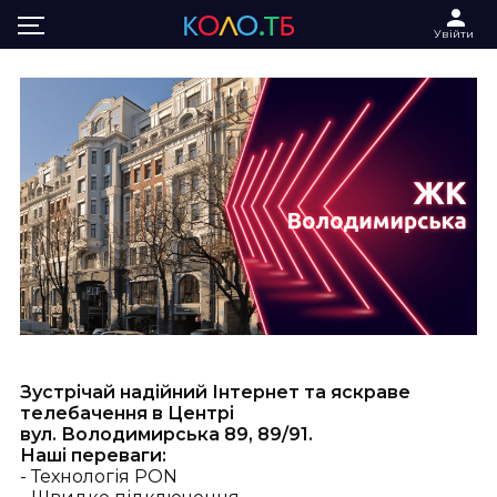
Головна
Інтернет та ТБ Володимирська
Увійти
Зустрічай надійний Інтернет та яскраве
телебачення в Центрі
вул.
Володимирська 89, 89/91.
Наші переваги:
- Технологія PON