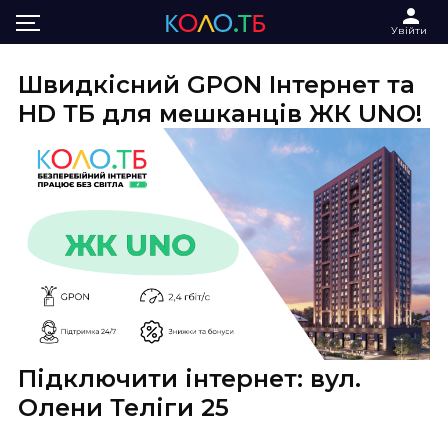
Головна
Інтернет та ТБ в ЖК UNO
Увійти
Швидкісний GPON Інтернет та
HD ТБ для мешканців ЖК UNO!
Підключити інтернет: вул.
Олени Теліги 25