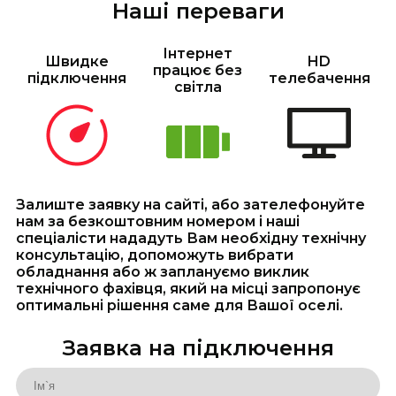
Наші переваги
Інтернет
Швидке
HD
працює без
підключення
телебачення
світла
Залиште заявку на сайті, або зателефонуйте
нам за безкоштовним номером і наші
спеціалісти нададуть Вам необхідну технічну
консультацію, допоможуть вибрати
обладнання або ж заплануємо виклик
технічного фахівця, який на місці запропонує
оптимальні рішення саме для Вашої оселі.
Заявка на підключення