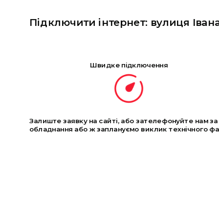
Підключити інтернет: вулиця Івана Ви
Швидке підключення
Залиште заявку на сайті, або зателефонуйте нам з
обладнання або ж заплануємо виклик технічного фах