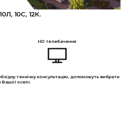
0Л, 10С, 12К.
HD телебачення
обхідну технічну консультацію, допоможуть вибрати
 Вашої оселі.