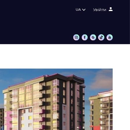
UA
Увійти