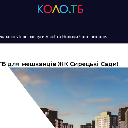
яльність
Інші послуги
Акції та Новини
Часті питання
ТБ для мешканців ЖК Сирецькі Сади!