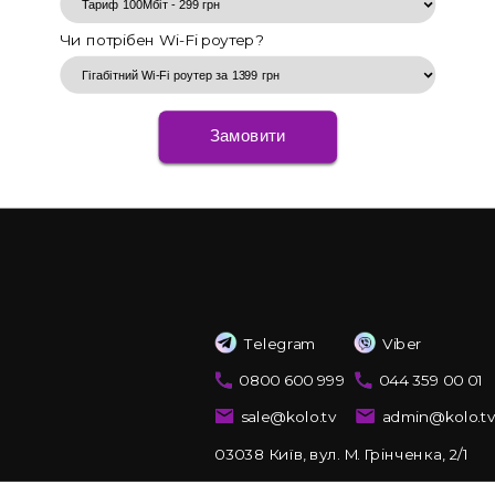
Чи потрібен Wi-Fi роутер?
Замовити
Telegram
Viber
0800 600 999
044 359 00 01
sale@kolo.tv
admin@kolo.t
03038 Київ, вул. М. Грінченка, 2/1