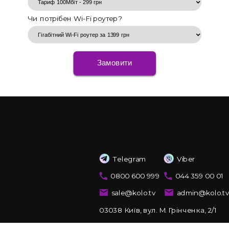
Чи потрібен Wi-Fi роутер?
Замовити
Telegram
Viber
0800 600 999
044 359 00 01
sale@kolo.tv
admin@kolo.t
03038 Київ, вул. М. Грінченка, 2/1