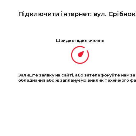
Підключити інтернет: вул. Срібнок
Швидке підключення
Залиште заявку на сайті, або зателефонуйте нам з
обладнання або ж заплануємо виклик технічного фах