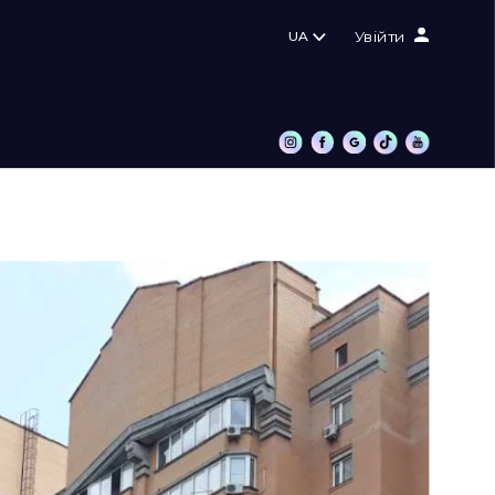
UA
Увійти