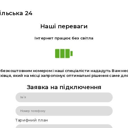
ільська 24
Наші переваги
Інтернет працює без світла
а безкоштовним номером і наші спеціалісти нададуть Вам не
івця, який на місці запропонує оптимальні рішення саме для
Заявка на підключення
Тарифний план