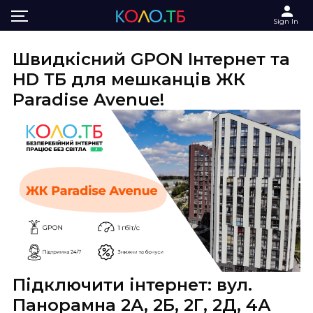
Main
Інтернет та ТБ в ЖК Paradise Avenue
Sign In
Швидкісний GPON Інтернет та
HD ТБ для мешканців ЖК
Paradise Avenue!
Підключити інтернет: вул.
Панорамна 2А, 2Б, 2Г, 2Д, 4А