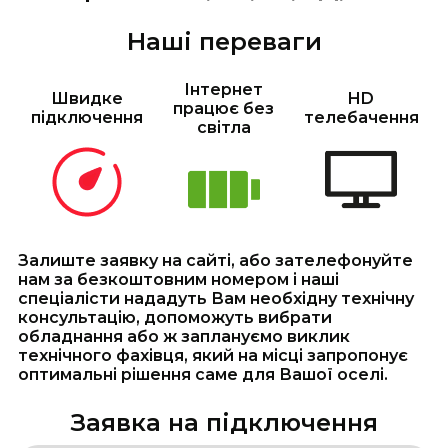
Наші переваги
Інтернет
Швидке
HD
працює без
підключення
телебачення
світла
Залиште заявку на сайті, або зателефонуйте
нам за безкоштовним номером і наші
спеціалісти нададуть Вам необхідну технічну
консультацію, допоможуть вибрати
обладнання або ж заплануємо виклик
технічного фахівця, який на місці запропонує
оптимальні рішення саме для Вашої оселі.
Заявка на підключення