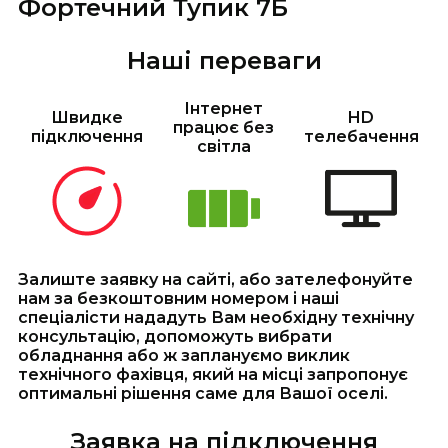
Фортечний Тупик 7Б
Наші переваги
Інтернет
Швидке
HD
працює без
підключення
телебачення
світла
Залиште заявку на сайті, або зателефонуйте
нам за безкоштовним номером і наші
спеціалісти нададуть Вам необхідну технічну
консультацію, допоможуть вибрати
обладнання або ж заплануємо виклик
технічного фахівця, який на місці запропонує
оптимальні рішення саме для Вашої оселі.
Заявка на підключення