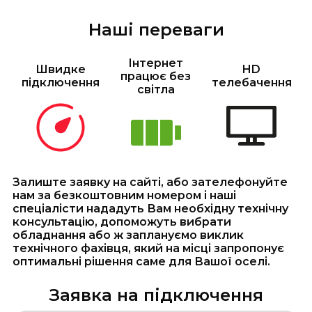
Наші переваги
Інтернет
Швидке
HD
працює без
підключення
телебачення
світла
Залиште заявку на сайті, або зателефонуйте
нам за безкоштовним номером і наші
спеціалісти нададуть Вам необхідну технічну
консультацію, допоможуть вибрати
обладнання або ж заплануємо виклик
технічного фахівця, який на місці запропонує
оптимальні рішення саме для Вашої оселі.
Заявка на підключення