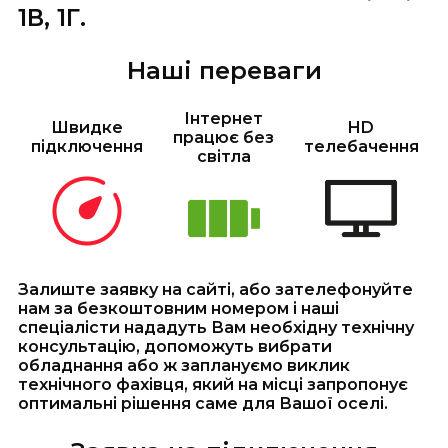
1В, 1Г.
Наші переваги
Інтернет
Швидке
HD
працює без
підключення
телебачення
світла
Залиште заявку на сайті, або зателефонуйте
нам за безкоштовним номером і наші
спеціалісти нададуть Вам необхідну технічну
консультацію, допоможуть вибрати
обладнання або ж заплануємо виклик
технічного фахівця, який на місці запропонує
оптимальні рішення саме для Вашої оселі.