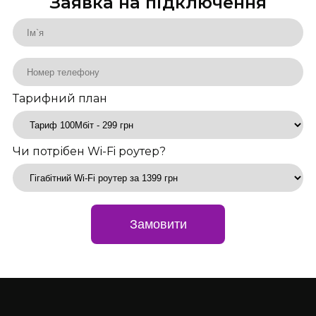
Заявка на підключення
Тарифний план
Чи потрібен Wi-Fi роутер?
Замовити