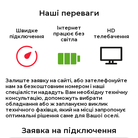
Наші переваги
Інтернет
Швидке
HD
працює без
підключення
телебачення
світла
Залиште заявку на сайті, або зателефонуйте
нам за безкоштовним номером і наші
спеціалісти нададуть Вам необхідну технічну
консультацію, допоможуть вибрати
обладнання або ж заплануємо виклик
технічного фахівця, який на місці запропонує
оптимальні рішення саме для Вашої оселі.
Заявка на підключення