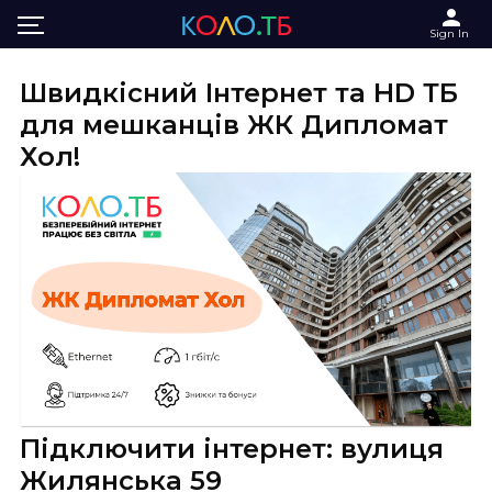
Main
Інтернет та ТБ в ЖК Дипломат Хол
Sign In
Швидкісний Інтернет та HD ТБ
для мешканців ЖК Дипломат
Хол!
Підключити інтернет: вулиця
Жилянська 59