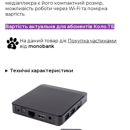
медіаплеєра є його компактний розмір,
можливість роботи через Wi-Fi та помірна
вартість.
Вартість актуальна для абонентів Коло.ТБ
На даний товар діє
Покупка частинами
від
monobank
Технічні характеристики