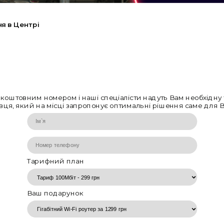
я в Центрі
езкоштовним номером і наші спеціалісти надуть Вам необхідну
ця, який на місці запропонує оптимальні рішення саме для Ва
Тарифний план
Ваш подарунок