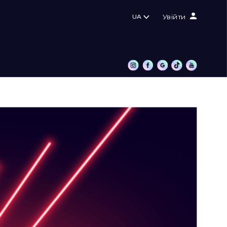
UA
Увійти