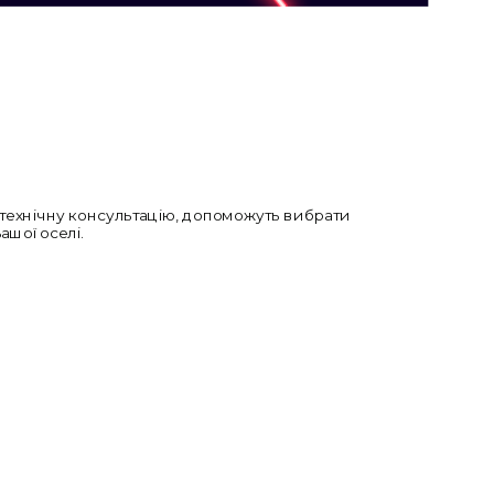
 технічну консультацію, допоможуть вибрати
шої оселі.