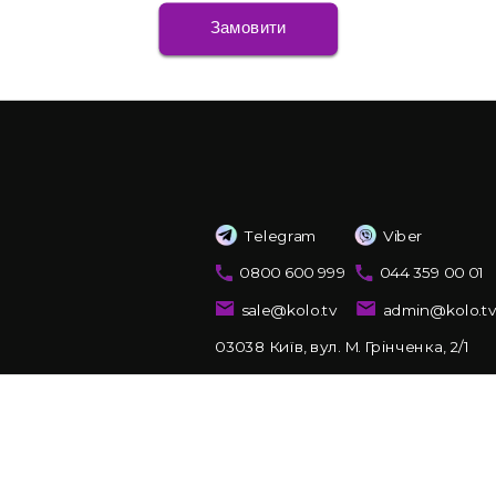
Замовити
Telegram
Viber
0800 600 999
044 359 00 01
sale@kolo.tv
admin@kolo.t
03038 Київ, вул. М. Грінченка, 2/1