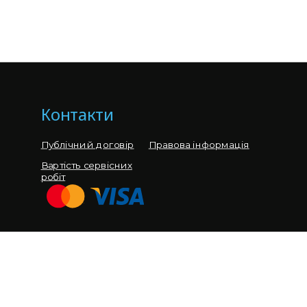
Контакти
Публічний договір
Правова інформація
Вартість сервісних
робіт