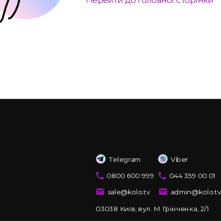
Telegram
Viber
0800 600 999
044 359 00 01
sale@kolo.tv
admin@kolo.t
03038 Київ, вул. М. Грінченка, 2/1