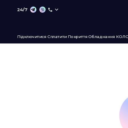
24/7
Підключитися
Сплатити
Покриття
Обладнання
КОЛО